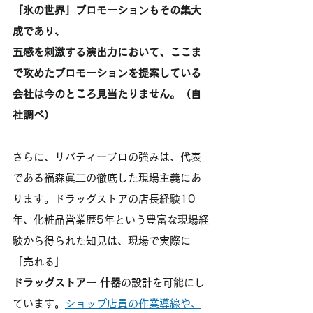
「氷の世界」プロモーションもその集大
成であり、
五感を刺激する演出力において、ここま
で攻めたプロモーションを提案している
会社は今のところ見当たりません。（自
社調べ）
さらに、リバティープロの強みは、代表
である福森眞二の徹底した現場主義にあ
ります。ドラッグストアの店長経験10
年、化粧品営業歴5年という豊富な現場経
験から得られた知見は、現場で実際に
「売れる」
ドラッグストアー 什器
の設計を可能にし
ています。
ショップ店員の作業導線や、