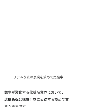
リアルな氷の表現を求めて実験中
競争が激化する化粧品業界において、
店頭販促
は購買行動に直結する極めて重
要な要素です。