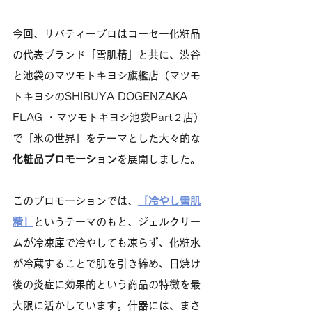
今回、リバティープロはコーセー化粧品
の代表ブランド「雪肌精」と共に、渋谷
と池袋のマツモトキヨシ旗艦店（
マツモ
トキヨシのSHIBUYA DOGENZAKA 
FLAG ・マツモトキヨシ池袋Part２店
）
で「氷の世界」をテーマとした大々的な
化粧品プロモーション
を展開しました。
このプロモーションでは、
「冷やし雪肌
精」
というテーマのもと、ジェルクリー
ムが冷凍庫で冷やしても凍らず、化粧水
が冷蔵することで肌を引き締め、日焼け
後の炎症に効果的という商品の特徴を最
大限に活かしています。什器には、まさ