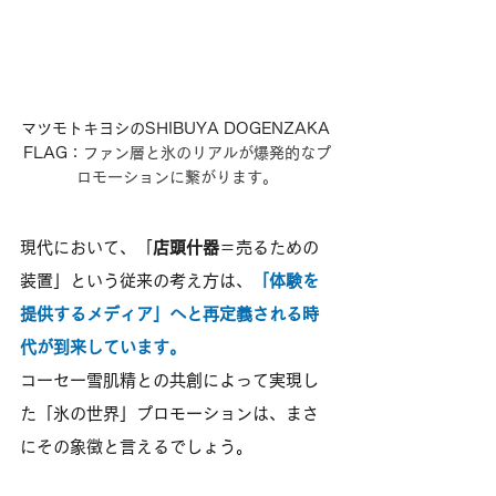
マツモトキヨシのSHIBUYA DOGENZAKA 
FLAG
：ファン層と氷のリアルが爆発的なプ
ロモーションに繋がります。
現代において、「
店頭什器
＝売るための
装置」という従来の考え方は、
「体験を
提供するメディア」へと再定義される時
代が到来しています。
コーセー雪肌精との共創によって実現し
た「氷の世界」プロモーションは、まさ
にその象徴と言えるでしょう。