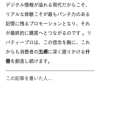
デジタル情報が溢れる現代だからこそ、
リアルな体験こそが最もパンチ力のある
記憶に残るプロモーションとなり、それ
が最終的に購買へとつながるのです 。リ
バティープロは、この信念を胸に、これ
からも消費者の
五感
に深く語りかける
什
器
を創造し続けます。
この記事を書いた人...