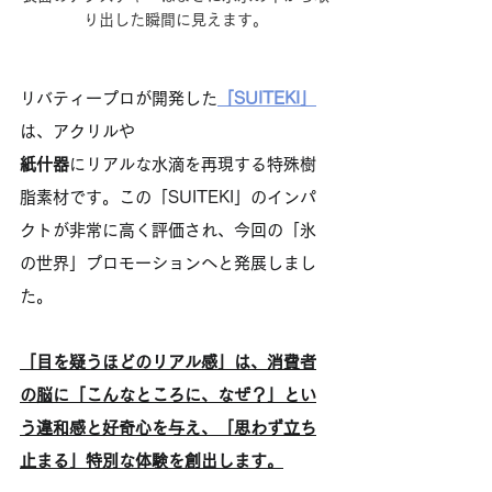
り出した瞬間に見えます。
リバティープロが開発した
「SUITEKI」
は、アクリルや
紙什器
にリアルな水滴を再現する特殊樹
脂素材です。この「SUITEKI」のインパ
クトが非常に高く評価され、今回の「氷
の世界」プロモーションへと発展しまし
た。
「目を疑うほどのリアル感」は、消費者
の脳に「こんなところに、なぜ？」とい
う違和感と好奇心を与え、「思わず立ち
止まる」特別な体験を創出します。