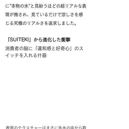
に"本物の氷"と見紛うほどの超リアルな表
現が施され、見ているだけで涼しさを感
じる究極のリアルさを追求しました。
「SUITEKI」から進化した衝撃
消費者の脳に「違和感と好奇心」のス
イッチを入れる什器
表面のテクスチャーはまさに氷水の中から取