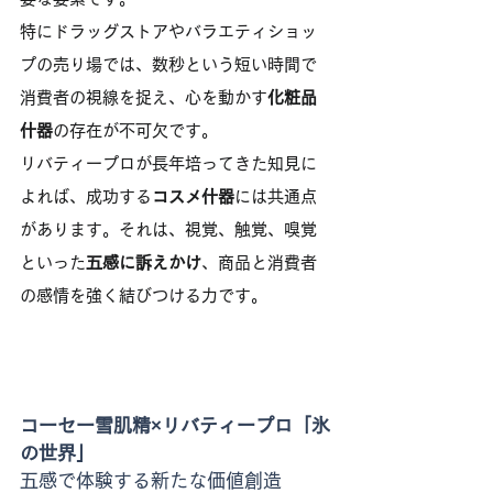
特にドラッグストアやバラエティショッ
プの売り場では、数秒という短い時間で
消費者の視線を捉え、心を動かす
化粧品
什器
の存在が不可欠です。
リバティープロが長年培ってきた知見に
よれば、成功する
コスメ什器
には共通点
があります。それは、視覚、触覚、嗅覚
といった
五感に訴えかけ
、商品と消費者
の感情を強く結びつける力です。
コーセー雪肌精×リバティープロ「氷
の世界」
五感で体験する新たな価値創造