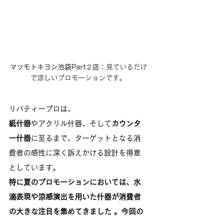
マツモトキヨシ池袋Part２店
：見ているだけ
で涼しいプロモーションです。
リバティープロは、
紙什器
やアクリル什器、そして
カウンタ
ー什器
に至るまで、ターゲットとなる消
費者の感性に深く訴えかける設計を得意
としています。
特に夏のプロモーションにおいては、水
滴表現や涼感演出を用いた什器が消費者
の大きな注目を集めてきました 。今回の