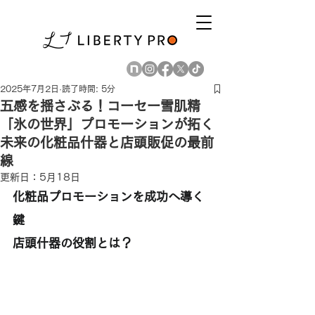
2025年7月2日
読了時間: 5分
五感を揺さぶる！コーセー雪肌精
「氷の世界」プロモーションが拓く
未来の化粧品什器と店頭販促の最前
線
更新日：
5月18日
化粧品プロモーションを成功へ導く
鍵
店頭什器の役割とは？