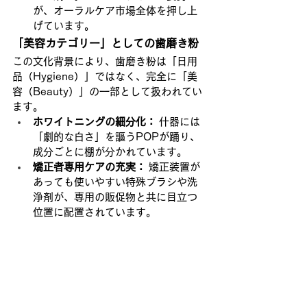
が、オーラルケア市場全体を押し上
げています。
「美容カテゴリー」としての歯磨き粉
この文化背景により、歯磨き粉は「日用
品（Hygiene）」ではなく、完全に「美
容（Beauty）」の一部として扱われてい
ます。
ホワイトニングの細分化：
 什器には
「劇的な白さ」を謳うPOPが踊り、
成分ごとに棚が分かれています。
矯正者専用ケアの充実：
 矯正装置が
あっても使いやすい特殊ブラシや洗
浄剤が、専用の販促物と共に目立つ
位置に配置されています。