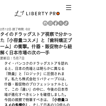
2月12日
読了時間: 6分
タイのドラッグストア視察で分かっ
た「小容量コスメ」と「歯科矯正ブ
ーム」の衝撃。什器・販促物から紐
解く日本市場の次の一手
更新日：
5月7日
タイ・バンコクのドラッグストアを訪れ
ると、日本の売場とは明らかに異なる
「熱量」と「ロジック」に圧倒されま
す。私たち株式会社リバティープロは、
什器・販促物のプロフェッショナルとし
て、この「違い」の中に、今後の日本市
場が進化すべきヒントを確信しました。
今回の視察で特筆すべきは、
「小容量コ
スメの多様化」
、そして日本の10倍もの