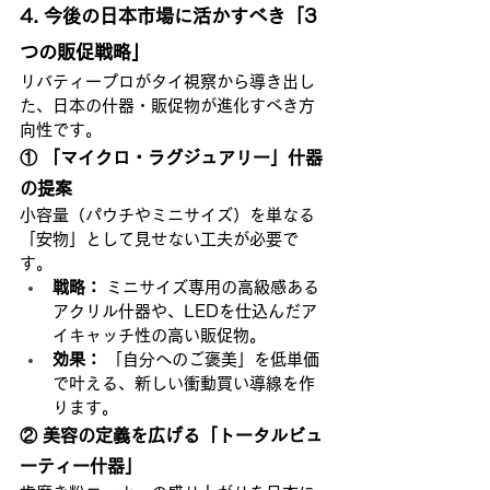
4. 今後の日本市場に活かすべき「3
つの販促戦略」
リバティープロがタイ視察から導き出し
た、日本の什器・販促物が進化すべき方
向性です。
① 「マイクロ・ラグジュアリー」什器
の提案
小容量（パウチやミニサイズ）を単なる
「安物」として見せない工夫が必要で
す。
戦略：
 ミニサイズ専用の高級感ある
アクリル什器や、LEDを仕込んだア
イキャッチ性の高い販促物。
効果：
 「自分へのご褒美」を低単価
で叶える、新しい衝動買い導線を作
ります。
② 美容の定義を広げる「トータルビュ
ーティー什器」