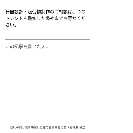
什器設計・販促物制作のご相談は、今の
トレンドを熟知した弊社までお寄せくだ
さい。
この記事を書いた人...
自社の売り場を想定した棚で什器を棚に並べる福森 眞二