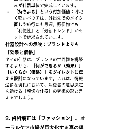
みが什器単位で完成しています。
「持ち歩き」という付加価値：
 小さ
く軽いパウチは、外出先でのメイク
直しや旅行にも最適。販促物でも
「利便性」と「最新トレンド」がセ
ットで訴求されています。
什器設計への示唆：ブランドよりも
「効果と価格」
タイの什器は、ブランドの世界観を構築
するよりも、
「何ができるか（効果）」
「いくらか（価格）」をダイレクトに伝
える設計
になっています。これは、情報
過多な現代において、消費者の意思決定
を助ける「親切な什器」の究極の形と言
えるでしょう。
2. 歯科矯正は「ファッション」。オ
ーラルケア市場が巨大化する真の理