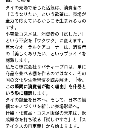
タイの売場で感じた活気は、消費者の
「こうなりたい」という欲望に、売場が
全力で応えているからこそ生まれるもの
です。
小容量コスメは、消費者の「試したい」
という不安を「ワクワク」に変えます。
巨大なオーラルケアコーナーは、消費者
の「美しくありたい」というプライドを
刺激します。
私たち株式会社リバティープロは、単に
商品を並べる棚を作るのではなく、その
国の文化や生活習慣を読み解き、
「今、
この瞬間に消費者が動く理由」を什器と
いう形に翻訳
します。
タイの熱量を日本へ。そして、日本の繊
細なモノづくりを新しい売場形態へ。
什器・化粧品・コスメ販促の未来は、既
成概念を打ち破る「試しやすさ」と「ス
テイタスの再定義」から始まります。