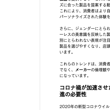
ズに合った製品を提案する
これにより、消費者はより
パーソナライズされた体験
さらに、ジェンダーにとら
ーレスの美意識を反映した
別にとらわれない表現が注
製品を選びやすくなり、店
います。
これらのトレンドは、消費
でなく、
メーカー
の倫理観
になっています。
コロナ禍が加速させ
進の必要性
2020年の新型コロナウイ