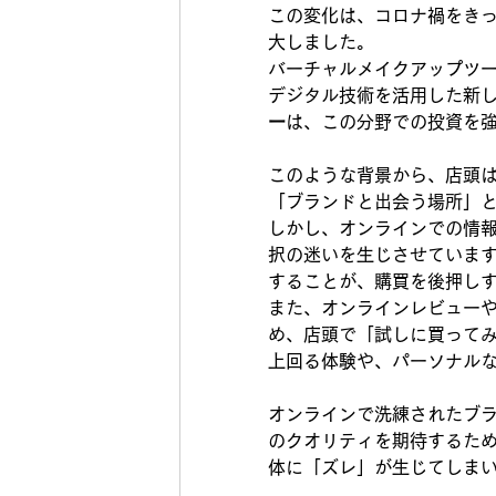
この変化は、コロナ禍をき
大しました。
バーチャルメイクアップツー
デジタル技術を活用した新
ー
は、この分野での投資を
このような背景から、店頭
「ブランドと出会う場所」
しかし、オンラインでの情
択の迷いを生じさせていま
することが、購買を後押し
また、オンラインレビュー
め、店頭で「試しに買って
上回る体験や、パーソナル
オンラインで洗練されたブ
のクオリティを期待するた
体に「ズレ」が生じてしま