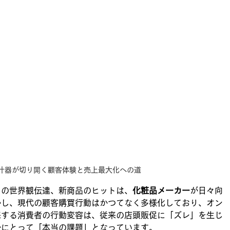
什器が切り開く顧客体験と売上最大化への道
ドの世界観伝達、新商品のヒットは、
化粧品メーカー
が日々向
かし、現代の顧客購買行動はかつてなく多様化しており、オン
来する消費者の行動変容は、従来の店頭販促に「ズレ」を生じ
ー
にとって「本当の課題」となっています。