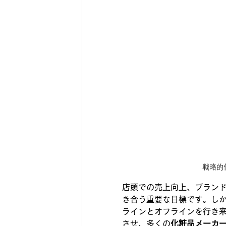
戦略的
店頭での売上向上、ブラン
き合う重要な目標です。し
ラインとオフラインを行き
させ、多くの
化粧品メーカ