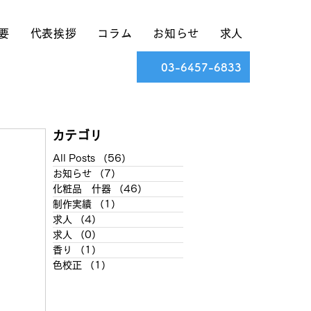
要
代表挨拶
コラム
お知らせ
求人
03-6457-6833
カテゴリ
All Posts
（56）
56件の記事
お知らせ
（7）
7件の記事
化粧品 什器
（46）
46件の記事
制作実績
（1）
1件の記事
求人
（4）
4件の記事
求人
（0）
0件の記事
香り
（1）
1件の記事
色校正
（1）
1件の記事