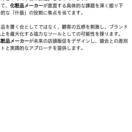
いて、
化粧品メーカー
が直面する具体的な課題を深く掘り下
略的な「什器」の役割に焦点を当てます。
商品を置く台としてではなく、顧客の五感を刺激し、ブランド
売上を最大化する強力なツールとしての可能性を探ります。
化粧品メーカー
が未来の店頭販促をデザインし、競合との差別
ントと実践的なアプローチを提供します。