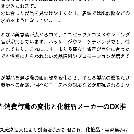
動きがみられます。
自分に合った製品を見つけやすくなり、店頭では肌診断などの
を求めるようになっています。
われない美意識が広がる中で、ユニセックスコスメやジェンダ
製品が増加しています。パッケージやマーケティングでも、性
目されており、これにより、より多様な消費者が自分に合った
頭でも性別にとらわれない製品陳列やプロモーションが増えて
者が製品を選ぶ際の価値観を変化させ、単なる製品の機能だけ
や環境への配慮、個々のニーズへの対応などが重視されるよう
た消費行動の変化と化粧品メーカーのDX推
ルス感染拡大により対面販売が制限され、
化粧品
・美容業界は