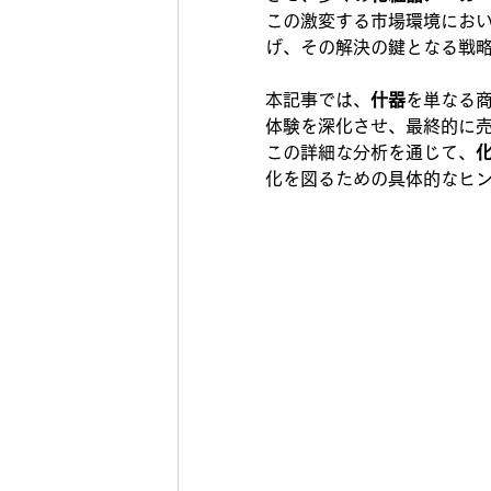
この激変する市場環境にお
げ、その解決の鍵となる戦
本記事では、
什器
を単なる
体験を深化させ、最終的に
この詳細な分析を通じて、
化を図るための具体的なヒ